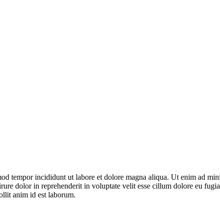
smod tempor incididunt ut labore et dolore magna aliqua. Ut enim ad min
re dolor in reprehenderit in voluptate velit esse cillum dolore eu fugiat
ollit anim id est laborum.