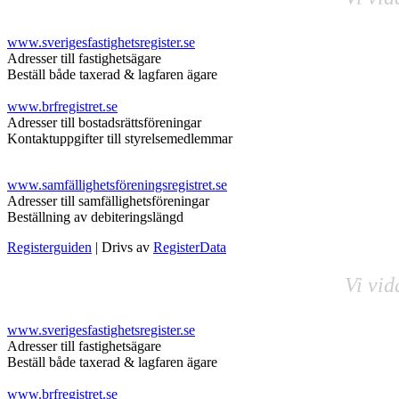
www.sverigesfastighetsregister.se
Adresser till fastighetsägare
Beställ både taxerad & lagfaren ägare
www.brfregistret.se
Adresser till bostadsrättsföreningar
Kontaktuppgifter till styrelsemedlemmar
www.samfällighetsföreningsregistret.se
Adresser till samfällighetsföreningar
Beställning av debiteringslängd
Registerguiden
| Drivs av
RegisterData
Vi vid
www.sverigesfastighetsregister.se
Adresser till fastighetsägare
Beställ både taxerad & lagfaren ägare
www.brfregistret.se