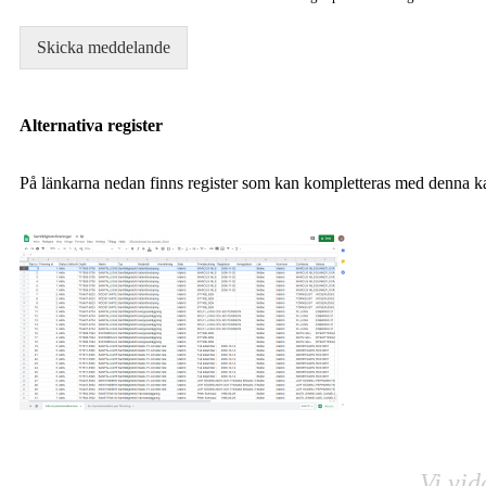
Skicka meddelande
Alternativa register
På länkarna nedan finns register som kan kompletteras med denna ka
Vi vid