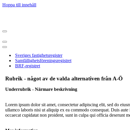
Hoppa till innehåll
Sveriges fastighetsregister
Samfällighetsföreningsregistret
BRF-registret
Rubrik - något av de valda alternativen från A-Ö
Underrubrik - Närmare beskrivning
Lorem ipsum dolor sit amet, consectetur adipiscing elit, sed do eiu
ullamco laboris nisi ut aliquip ex ea commodo consequat. Duis aute iru
occaecat cupidatat non proident, sunt in culpa qui officia deserunt m