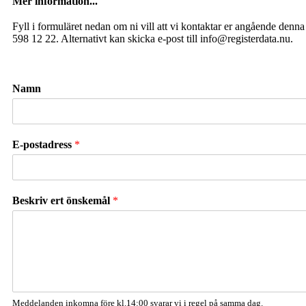
Mer information...
Fyll i formuläret nedan om ni vill att vi kontaktar er angående denna k
598 12 22. Alternativt kan skicka e-post till info@registerdata.nu.
Namn
E-postadress
*
Beskriv ert önskemål
*
Meddelanden inkomna före kl.14:00 svarar vi i regel på samma dag.