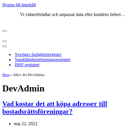
Hoppa till innehåll
Vi vidareförädlar och anpassar data efter kundens behov…
Sveriges fastighetsregister
Samfällighetsföreningsregistret
BRF-registret
Hem
»
Arkiv för DevAdmin
DevAdmin
Vad kostar det att köpa adresser till
bostadsrättsföreningar?
maj 22, 2022